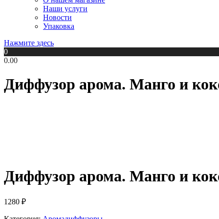
Наши услуги
Новости
Упаковка
Нажмите здесь
0
0.00
Диффузор арома. Манго и кок
Диффузор арома. Манго и кок
1280
₽
Категория:
Аромадиффузоры