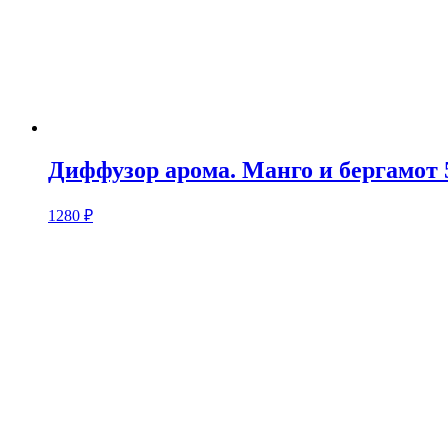
Диффузор арома. Манго и бергамот 
1280
₽