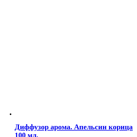
Диффузор арома. Апельсин корица
100 мл.