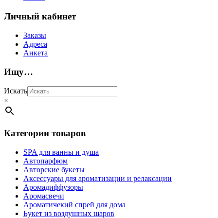
Личный кабинет
Заказы
Адреса
Анкета
Ищу…
Искать
×
Категории товаров
SPA для ванны и душа
Автопарфюм
Авторские букеты
Аксессуары для ароматизации и релаксации
Аромадиффузоры
Аромасвечи
Ароматичекий спрей для дома
Букет из воздушных шаров