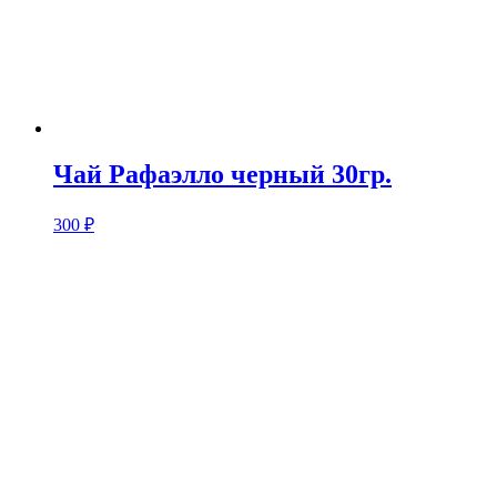
Чай Рафаэлло черный 30гр.
300
₽