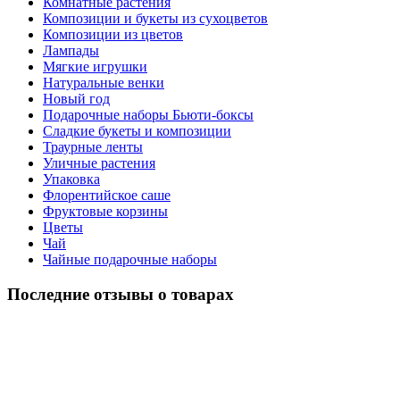
Комнатные растения
Композиции и букеты из сухоцветов
Композиции из цветов
Лампады
Мягкие игрушки
Натуральные венки
Новый год
Подарочные наборы Бьюти-боксы
Сладкие букеты и композиции
Траурные ленты
Уличные растения
Упаковка
Флорентийское саше
Фруктовые корзины
Цветы
Чай
Чайные подарочные наборы
Последние отзывы о товарах