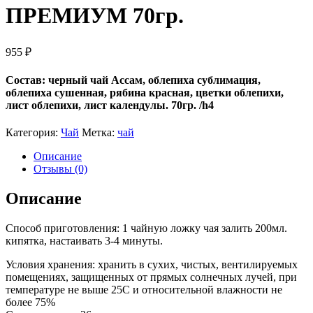
ПРЕМИУМ 70гр.
955
₽
Состав: черный чай Ассам, облепиха сублимация,
облепиха сушенная, рябина красная, цветки облепихи,
лист облепихи, лист календулы. 70гр. /h4
Категория:
Чай
Метка:
чай
Описание
Отзывы (0)
Описание
Способ приготовления: 1 чайную ложку чая залить 200мл.
кипятка, настаивать 3-4 минуты.
Условия хранения: хранить в сухих, чистых, вентилируемых
помещениях, защищенных от прямых солнечных лучей, при
температуре не выше 25С и относительной влажности не
более 75%