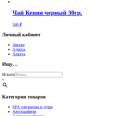
Чай Кения черный 30гр.
346
₽
Личный кабинет
Заказы
Адреса
Анкета
Ищу…
Искать
×
Категории товаров
SPA для ванны и душа
Автопарфюм