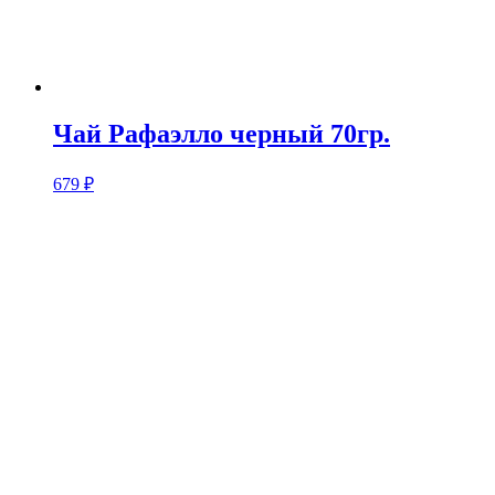
Чай Рафаэлло черный 70гр.
679
₽