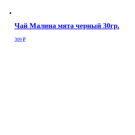
Чай Малина мята черный 30гр.
309
₽