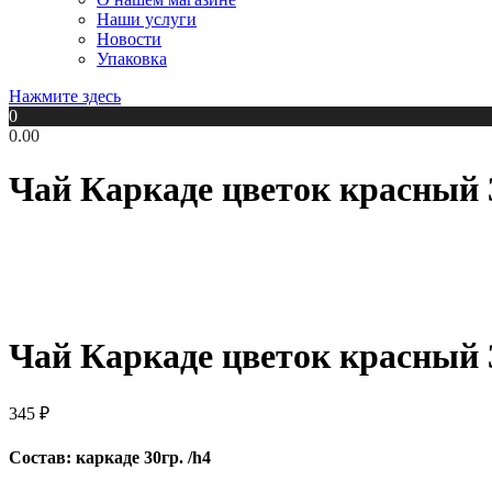
Наши услуги
Новости
Упаковка
Нажмите здесь
0
0.00
Чай Каркаде цветок красный 
Чай Каркаде цветок красный 
345
₽
Состав: каркаде 30гр. /h4