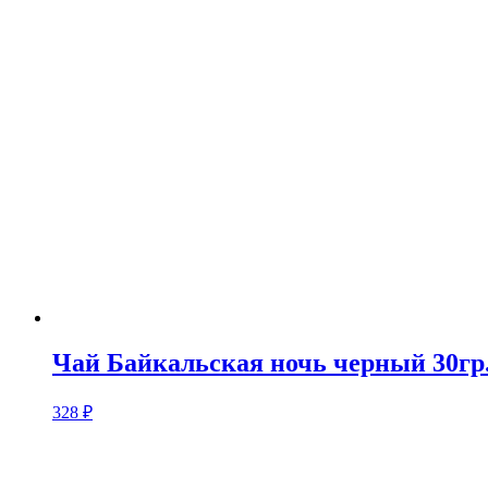
Чай Байкальская ночь черный 30гр
328
₽