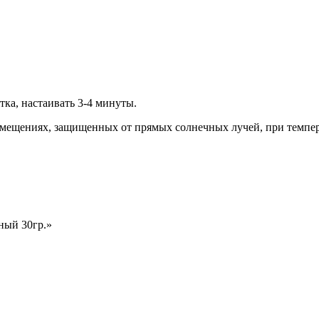
тка, настаивать 3-4 минуты.
помещениях, защищенных от прямых солнечных лучей, при темпе
ный 30гр.»