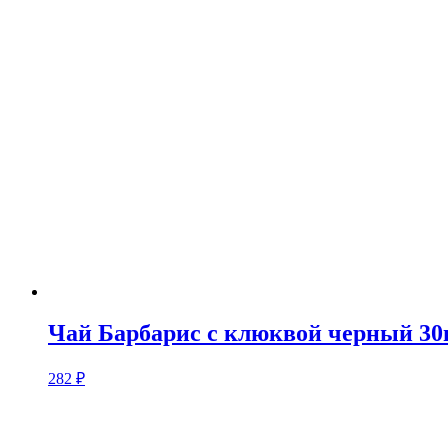
Чай Барбарис с клюквой черный 30
282
₽