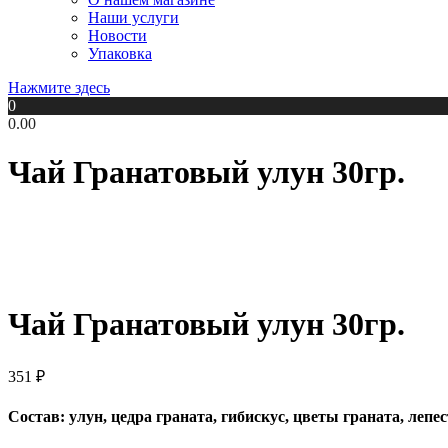
Наши услуги
Новости
Упаковка
Нажмите здесь
0
0.00
Чай Гранатовый улун 30гр.
Чай Гранатовый улун 30гр.
351
₽
Состав: улун, цедра граната, гибискус, цветы граната, лепес