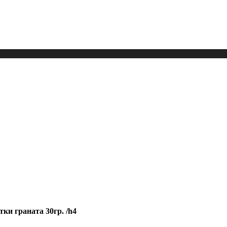
тки граната 30гр. /h4