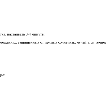
тка, настаивать 3-4 минуты.
помещениях, защищенных от прямых солнечных лучей, при темпе
р.»