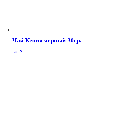
Чай Кения черный 30гр.
346
₽