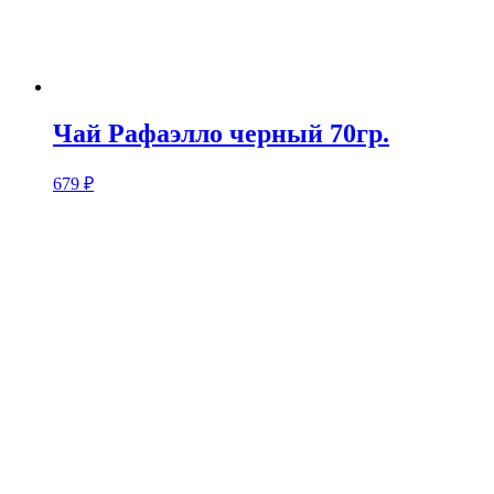
Чай Рафаэлло черный 70гр.
679
₽