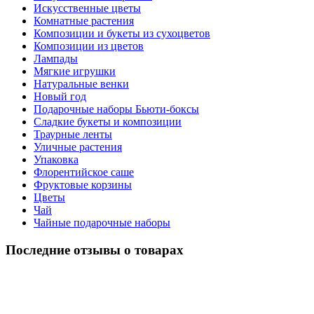
Искусственные цветы
Комнатные растения
Композиции и букеты из сухоцветов
Композиции из цветов
Лампады
Мягкие игрушки
Натуральные венки
Новый год
Подарочные наборы Бьюти-боксы
Сладкие букеты и композиции
Траурные ленты
Уличные растения
Упаковка
Флорентийское саше
Фруктовые корзины
Цветы
Чай
Чайные подарочные наборы
Последние отзывы о товарах