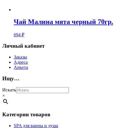
Чай Малина мята черный 70гр.
694
₽
Личный кабинет
Заказы
Адреса
Анкета
Ищу…
Искать
×
Категории товаров
SPA для ванны и душа