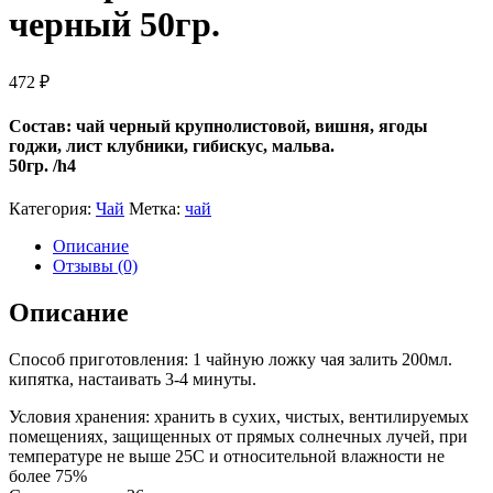
черный 50гр.
472
₽
Состав: чай черный крупнолистовой, вишня, ягоды
годжи, лист клубники, гибискус, мальва.
50гр. /h4
Категория:
Чай
Метка:
чай
Описание
Отзывы (0)
Описание
Способ приготовления: 1 чайную ложку чая залить 200мл.
кипятка, настаивать 3-4 минуты.
Условия хранения: хранить в сухих, чистых, вентилируемых
помещениях, защищенных от прямых солнечных лучей, при
температуре не выше 25С и относительной влажности не
более 75%