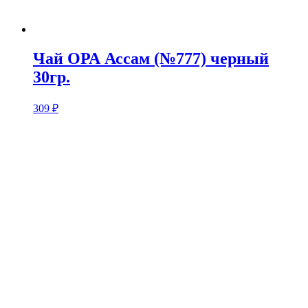
Чай ОРА Ассам (№777) черный
30гр.
309
₽