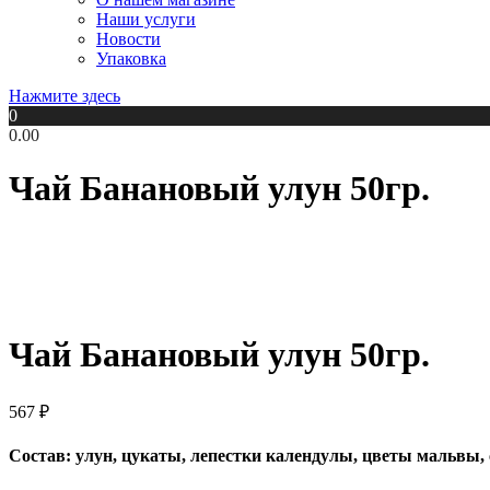
Наши услуги
Новости
Упаковка
Нажмите здесь
0
0.00
Чай Банановый улун 50гр.
Чай Банановый улун 50гр.
567
₽
Состав: улун, цукаты, лепестки календулы, цветы мальвы, 