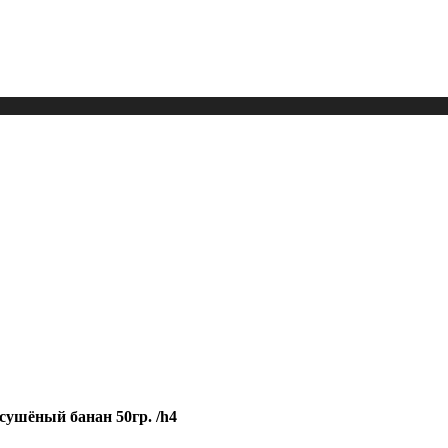
сушёный банан 50гр. /h4