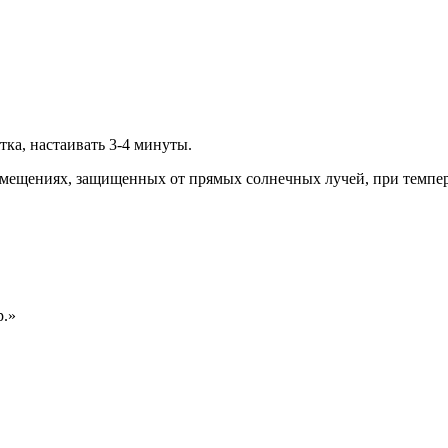
тка, настаивать 3-4 минуты.
помещениях, защищенных от прямых солнечных лучей, при темпе
р.»