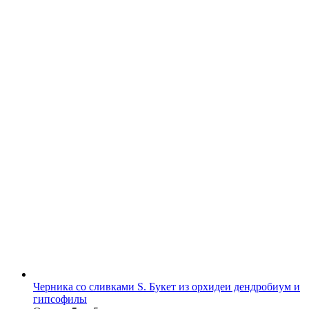
Черника со сливками S. Букет из орхидеи дендробиум и
гипсофилы