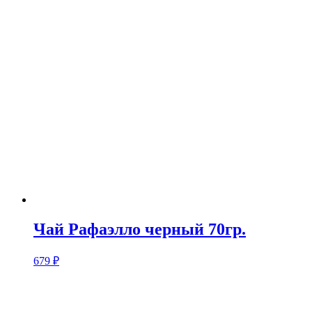
Чай Рафаэлло черный 70гр.
679
₽