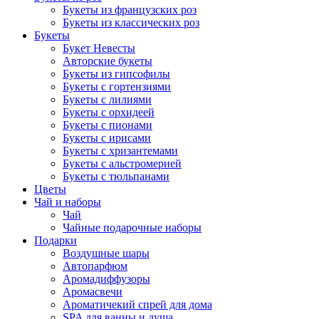
Букеты из французских роз
Букеты из классических роз
Букеты
Букет Невесты
Авторские букеты
Букеты из гипсофилы
Букеты с гортензиями
Букеты с лилиями
Букеты с орхидеей
Букеты с пионами
Букеты с ирисами
Букеты с хризантемами
Букеты с альстромерией
Букеты с тюльпанами
Цветы
Чай и наборы
Чай
Чайные подарочные наборы
Подарки
Воздушные шары
Автопарфюм
Аромадиффузоры
Аромасвечи
Ароматичекий спрей для дома
SPA для ванны и душа