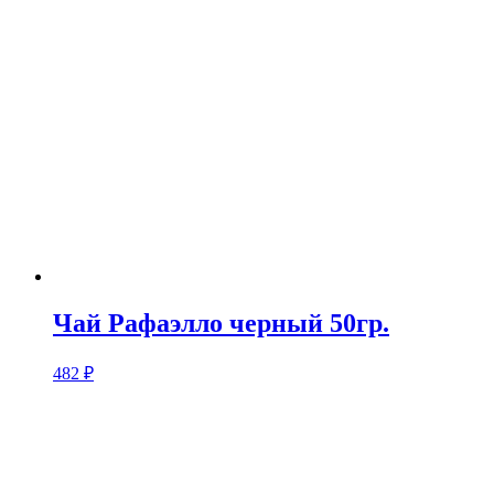
Чай Рафаэлло черный 50гр.
482
₽