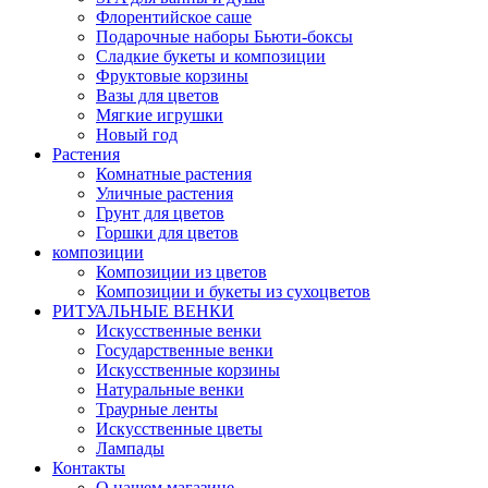
Флорентийское саше
Подарочные наборы Бьюти-боксы
Сладкие букеты и композиции
Фруктовые корзины
Вазы для цветов
Мягкие игрушки
Новый год
Растения
Комнатные растения
Уличные растения
Грунт для цветов
Горшки для цветов
композиции
Композиции из цветов
Композиции и букеты из сухоцветов
РИТУАЛЬНЫЕ ВЕНКИ
Искусственные венки
Государственные венки
Искусственные корзины
Натуральные венки
Траурные ленты
Искусственные цветы
Лампады
Контакты
О нашем магазине