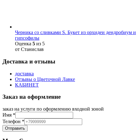
Черника со сливками S. Букет из орхидеи дендробиум и
гипсофилы
Оценка
5
из 5
от Станислав
Доставка и отзывы
доставка
Отзывы о Цветочной Лавке
КАБИНЕТ
Заказ на оформление
заказ на услуги по оформлению входной зоной
Имя
*
Телефон
*
Отправить