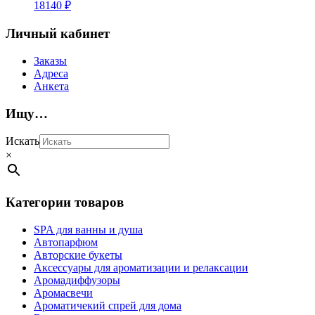
18140
₽
Личный кабинет
Заказы
Адреса
Анкета
Ищу…
Искать
×
Категории товаров
SPA для ванны и душа
Автопарфюм
Авторские букеты
Аксессуары для ароматизации и релаксации
Аромадиффузоры
Аромасвечи
Ароматичекий спрей для дома