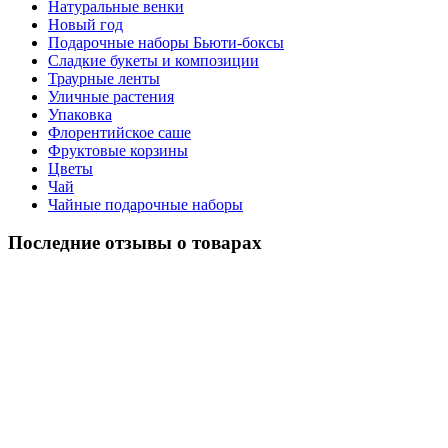
Натуральные венки
Новый год
Подарочные наборы Бьюти-боксы
Сладкие букеты и композиции
Траурные ленты
Уличные растения
Упаковка
Флорентийское саше
Фруктовые корзины
Цветы
Чай
Чайные подарочные наборы
Последние отзывы о товарах