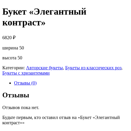
Букет «Элегантный
контраст»
6820
₽
ширина 50
высота 50
Категории:
Авторские букеты
,
Букеты из классических роз
,
Букеты с хризантемами
Отзывы (0)
Отзывы
Отзывов пока нет.
Будьте первым, кто оставил отзыв на «Букет «Элегантный
контраст»»