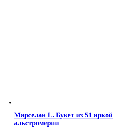
Марселан L. Букет из 51 яркой
альстромерии