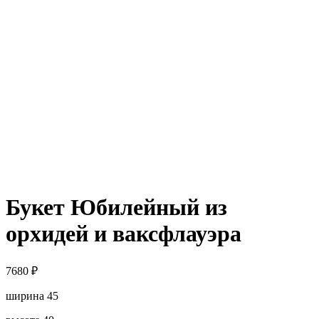
Букет Юбилейный из
орхидей и ваксфлауэра
7680
₽
ширина 45