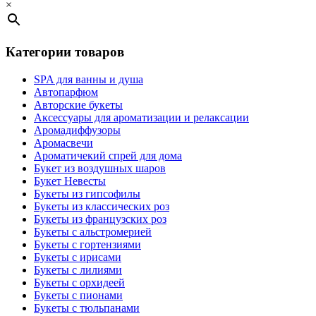
×
Категории товаров
SPA для ванны и душа
Автопарфюм
Авторские букеты
Аксессуары для ароматизации и релаксации
Аромадиффузоры
Аромасвечи
Ароматичекий спрей для дома
Букет из воздушных шаров
Букет Невесты
Букеты из гипсофилы
Букеты из классических роз
Букеты из французских роз
Букеты с альстромерией
Букеты с гортензиями
Букеты с ирисами
Букеты с лилиями
Букеты с орхидеей
Букеты с пионами
Букеты с тюльпанами