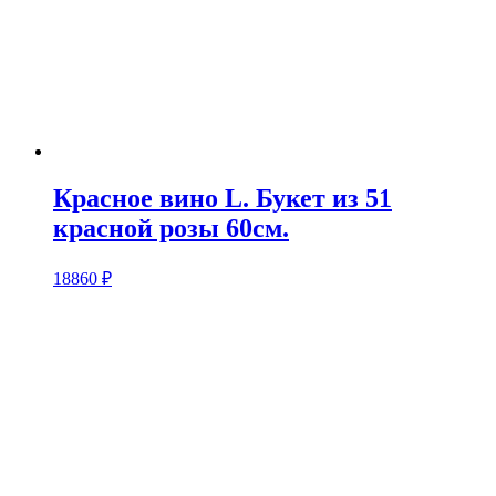
Красное вино L. Букет из 51
красной розы 60см.
18860
₽