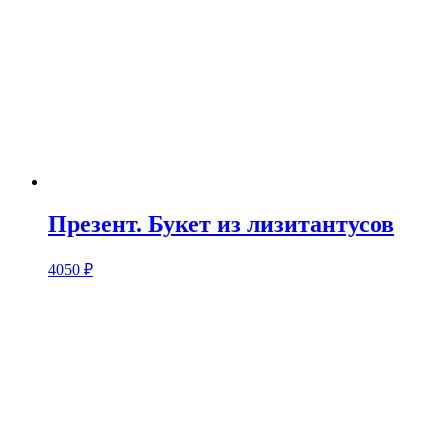
Презент. Букет из лизитантусов
4050
₽