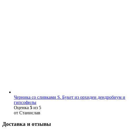
Черника со сливками S. Букет из орхидеи дендробиум и
гипсофилы
Оценка
5
из 5
от Станислав
Доставка и отзывы