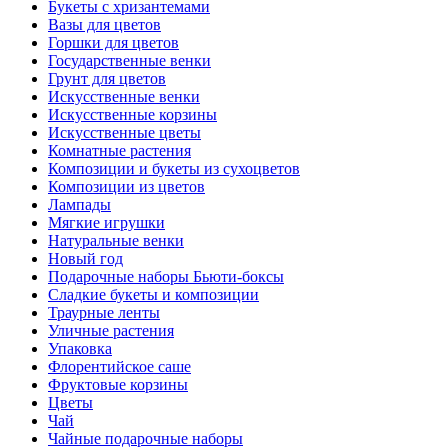
Букеты с хризантемами
Вазы для цветов
Горшки для цветов
Государственные венки
Грунт для цветов
Искусственные венки
Искусственные корзины
Искусственные цветы
Комнатные растения
Композиции и букеты из сухоцветов
Композиции из цветов
Лампады
Мягкие игрушки
Натуральные венки
Новый год
Подарочные наборы Бьюти-боксы
Сладкие букеты и композиции
Траурные ленты
Уличные растения
Упаковка
Флорентийское саше
Фруктовые корзины
Цветы
Чай
Чайные подарочные наборы