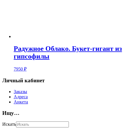
Радужное Облако. Букет-гигант из
гипсофилы
7950
₽
Личный кабинет
Заказы
Адреса
Анкета
Ищу…
Искать