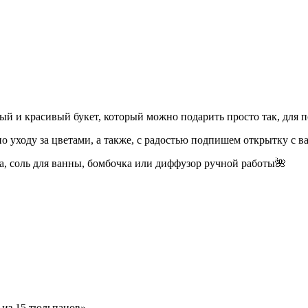
й и красивый букет, который можно подарить просто так, для 
о уходу за цветами, а также, с радостью подпишем открытку с
а, соль для ванны, бомбочка или диффузор ручной работы🌺
 из 15 тюльпанов»