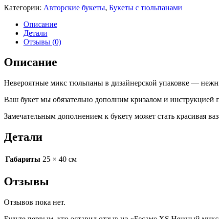
Категории:
Авторские букеты
,
Букеты с тюльпанами
Описание
Детали
Отзывы (0)
Описание
Невероятные микс тюльпаны в дизайнерской упаковке — нежны
Ваш букет мы обязательно дополним кризалом и инструкцией п
Замечательным дополнением к букету может стать красивая ваз
Детали
Габариты
25 × 40 см
Отзывы
Отзывов пока нет.
Будьте первым, кто оставил отзыв на «Бесаме XS Нежный микс