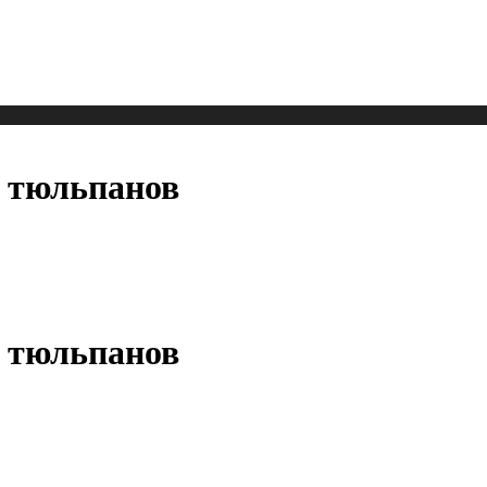
5 тюльпанов
5 тюльпанов