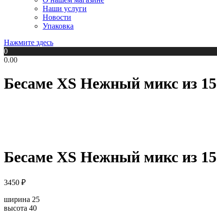
Наши услуги
Новости
Упаковка
Нажмите здесь
0
0.00
Бесаме XS Нежный микс из 1
Бесаме XS Нежный микс из 1
3450
₽
ширина 25
высота 40