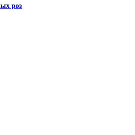
ных роз