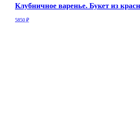
Клубничное варенье. Букет из крас
5850
₽