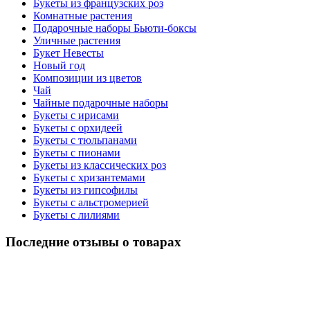
Букеты из французских роз
Комнатные растения
Подарочные наборы Бьюти-боксы
Уличные растения
Букет Невесты
Новый год
Композиции из цветов
Чай
Чайные подарочные наборы
Букеты с ирисами
Букеты с орхидеей
Букеты с тюльпанами
Букеты с пионами
Букеты из классических роз
Букеты с хризантемами
Букеты из гипсофилы
Букеты с альстромерией
Букеты с лилиями
Последние отзывы о товарах