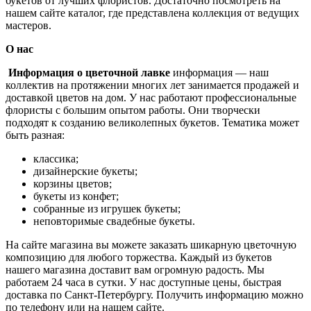
букетов от лучших флористов. Достаточно посмотреть на
нашем сайте каталог, где представлена коллекция от ведущих
мастеров.
О нас
Информация о цветочной лавке
информация — наш
коллектив на протяжении многих лет занимается продажей и
доставкой цветов на дом. У нас работают профессиональные
флористы с большим опытом работы. Они творчески
подходят к созданию великолепных букетов. Тематика может
быть разная:
классика;
дизайнерские букеты;
корзины цветов;
букеты из конфет;
собранные из игрушек букеты;
неповторимые свадебные букеты.
На сайте магазина вы можете заказать шикарную цветочную
композицию для любого торжества. Каждый из букетов
нашего магазина доставит вам огромную радость. Мы
работаем 24 часа в сутки. У нас доступные цены, быстрая
доставка по Санкт-Петербургу. Получить информацию можно
по телефону или на нашем сайте.