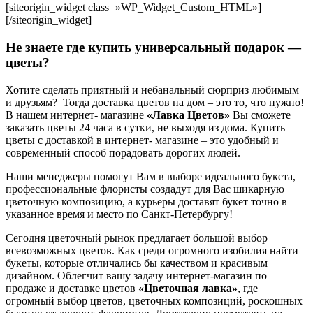
[siteorigin_widget class=»WP_Widget_Custom_HTML»]
[/siteorigin_widget]
Не знаете где купить универсальный подарок —
цветы?
Хотите сделать приятный и небанальный сюрприз любимым
и друзьям? Тогда доставка цветов на дом – это то, что нужно!
В нашем интернет- магазине
«Лавка Цветов»
Вы сможете
заказать цветы 24 часа в сутки, не выходя из дома. Купить
цветы с доставкой в интернет- магазине – это удобный и
современный способ порадовать дорогих людей.
Наши менеджеры помогут Вам в выборе идеального букета,
профессиональные флористы создадут для Вас шикарную
цветочную композицию, а курьеры доставят букет точно в
указанное время и место по Санкт-Петербургу!
Сегодня цветочный рынок предлагает большой выбор
всевозможных цветов. Как среди огромного изобилия найти
букеты, которые отличались бы качеством и красивым
дизайном. Облегчит вашу задачу интернет-магазин по
продаже и доставке цветов
«Цветочная лавка»
, где
огромный выбор цветов, цветочных композиций, роскошных